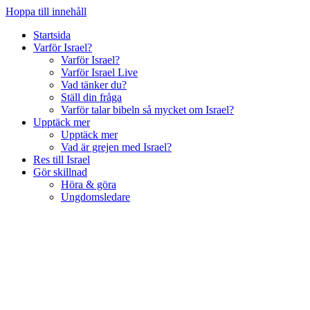
Hoppa till innehåll
Startsida
Varför Israel?
Varför Israel?
Varför Israel Live
Vad tänker du?
Ställ din fråga
Varför talar bibeln så mycket om Israel?
Upptäck mer
Upptäck mer
Vad är grejen med Israel?
Res till Israel
Gör skillnad
Höra & göra
Ungdomsledare