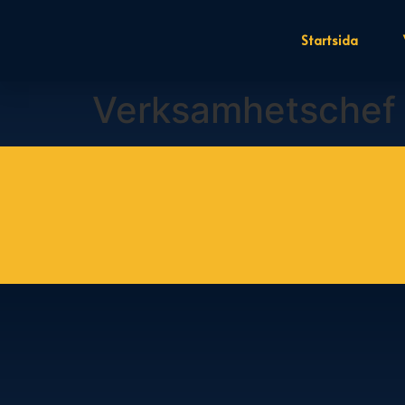
Startsida
Verksamhetschef