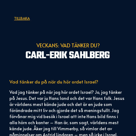
TILLBAKA
VECKANS: VAD TÄNKER DU?
CARL-ERIK SAHLBERG
Vad tänker du på när du hör ordet
Israel?
Vad jag tänker på när jag hör ordet Israel? Jo, jag tänker
på Jesus. Det var ju Hans land och det var Hans folk. Jesus
är världens mest kände jude och det är en jude som
förändrade mitt liv och gjorde det så meningsfullt. Jag
förvånar mig vid besök i Israel att inte Hans bild finns i
alla hörn och kanter – Han är, som sagt, världens mest
kände jude. Åker jag till Vimmerby, så vimlar det av
påminnelser om Astrid Lindgren – men så icke i Israel.