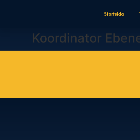
Startsida
Koordinator Eben