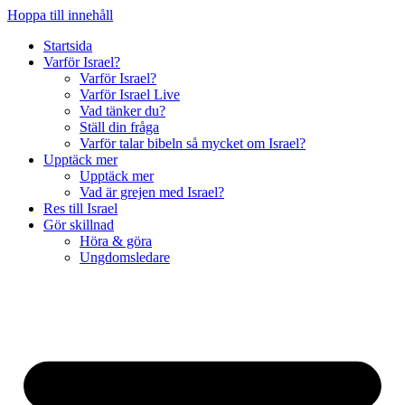
Hoppa till innehåll
Startsida
Varför Israel?
Varför Israel?
Varför Israel Live
Vad tänker du?
Ställ din fråga
Varför talar bibeln så mycket om Israel?
Upptäck mer
Upptäck mer
Vad är grejen med Israel?
Res till Israel
Gör skillnad
Höra & göra
Ungdomsledare