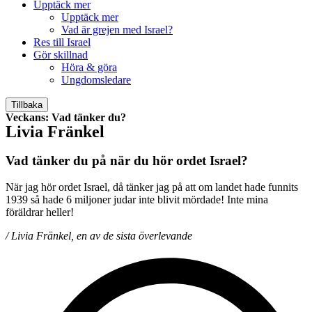
Upptäck mer
Upptäck mer
Vad är grejen med Israel?
Res till Israel
Gör skillnad
Höra & göra
Ungdomsledare
Tillbaka
Veckans: Vad tänker du?
Livia Fränkel
Vad tänker du på när du hör ordet
Israel?
När jag hör ordet Israel, då tänker jag på att om landet hade funnits
1939 så hade 6 miljoner judar inte blivit mördade! Inte mina
föräldrar heller!
/ Livia Fränkel, en av de sista överlevande