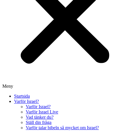
Meny
Startsida
Varför Israel?
Varför Israel?
Varför Israel Live
Vad tänker du?
Ställ din fråga
Varför talar bibeln så mycket om Israel?