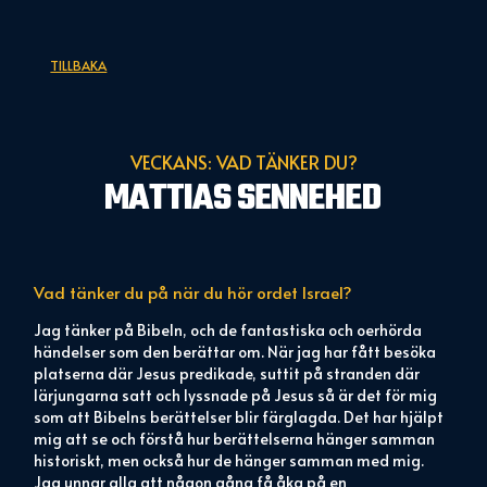
TILLBAKA
VECKANS: VAD TÄNKER DU?
MATTIAS SENNEHED
Vad tänker du på när du hör ordet
Israel?
Jag tänker på Bibeln, och de fantastiska och oerhörda
händelser som den berättar om. När jag har fått besöka
platserna där Jesus predikade, suttit på stranden där
lärjungarna satt och lyssnade på Jesus så är det för mig
som att Bibelns berättelser blir färglagda. Det har hjälpt
mig att se och förstå hur berättelserna hänger samman
historiskt, men också hur de hänger samman med mig.
Jag unnar alla att någon gång få åka på en