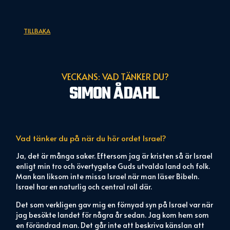
TILLBAKA
VECKANS: VAD TÄNKER DU?
SIMON ÅDAHL
Vad tänker du på när du hör ordet
Israel?
Ja, det är många saker. Eftersom jag är kristen så är Israel
enligt min tro och övertygelse Guds utvalda land och folk.
Man kan liksom inte missa Israel när man läser Bibeln.
Israel har en naturlig och central roll där.
Det som verkligen gav mig en förnyad syn på Israel var när
jag besökte landet för några år sedan. Jag kom hem som
en förändrad man. Det går inte att beskriva känslan att