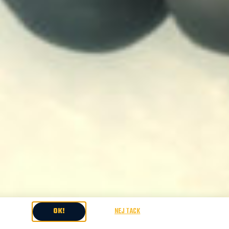
OK!
NEJ TACK