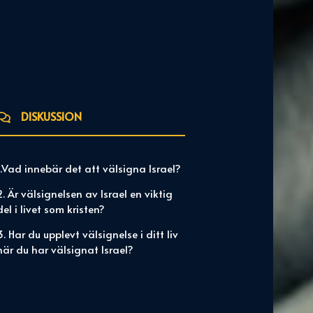
DISKUSSION
1.Vad innebär det att välsigna Israel?
2. Är välsignelsen av Israel en viktig
del i livet som kristen?
3. Har du upplevt välsignelse i ditt liv
när du har välsignat Israel?