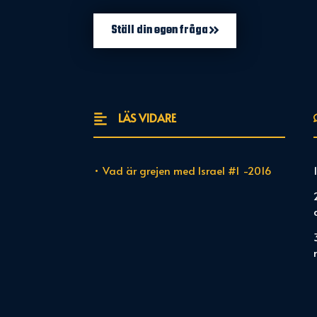
Ställ din egen fråga
LÄS VIDARE
• Vad är grejen med Israel #1 -2016