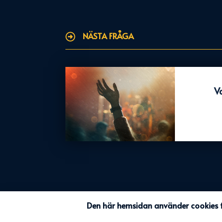
NÄSTA FRÅGA
Va
Den här hemsidan använder cookies f